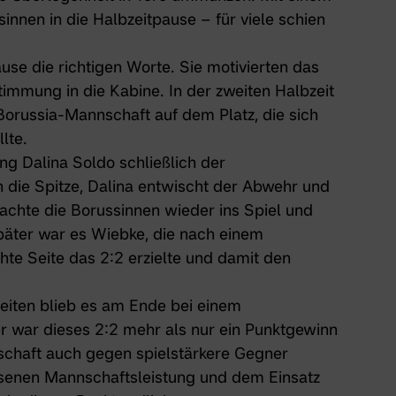
innen in die Halbzeitpause – für viele schien
use die richtigen Worte. Sie motivierten das
mmung in die Kabine. In der zweiten Halbzeit
Borussia-Mannschaft auf dem Platz, die sich
lte.
g Dalina Soldo schließlich der
in die Spitze, Dalina entwischt der Abwehr und
brachte die Borussinnen wieder ins Spiel und
äter war es Wiebke, die nach einem
hte Seite das 2:2 erzielte und damit den
eiten blieb es am Ende bei einem
r war dieses 2:2 mehr als nur ein Punktgewinn
schaft auch gegen spielstärkere Gegner
senen Mannschaftsleistung und dem Einsatz