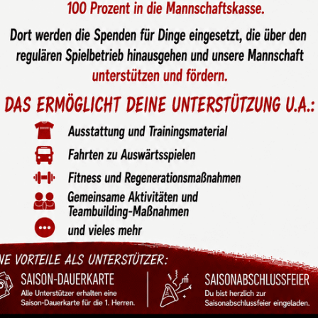
Favoritinnen
h starkes 2:2 gegen Saxonia II