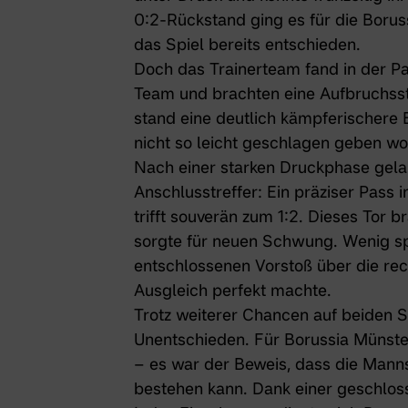
0:2-Rückstand ging es für die Boruss
das Spiel bereits entschieden.
Doch das Trainerteam fand in der Pa
Team und brachten eine Aufbruchssti
stand eine deutlich kämpferischere 
nicht so leicht geschlagen geben wol
Nach einer starken Druckphase gelan
Anschlusstreffer: Ein präziser Pass 
trifft souverän zum 1:2. Dieses Tor 
sorgte für neuen Schwung. Wenig sp
entschlossenen Vorstoß über die rec
Ausgleich perfekt machte.
Trotz weiterer Chancen auf beiden S
Unentschieden. Für Borussia Münste
– es war der Beweis, dass die Mann
bestehen kann. Dank einer geschlos