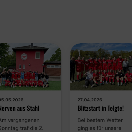
05.05.2026
27.04.2026
Nerven aus Stahl
Blitzstart in Telgte!
Am vergangenen
Bei bestem Wetter
Sonntag traf die 2.
ging es für unsere