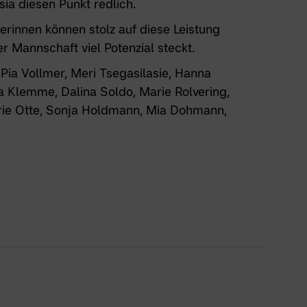
sia diesen Punkt redlich.
rinnen können stolz auf diese Leistung
er Mannschaft viel Potenzial steckt.
Pia Vollmer, Meri Tsegasilasie, Hanna
Klemme, Dalina Soldo, Marie Rolvering,
rie Otte, Sonja Holdmann, Mia Dohmann,