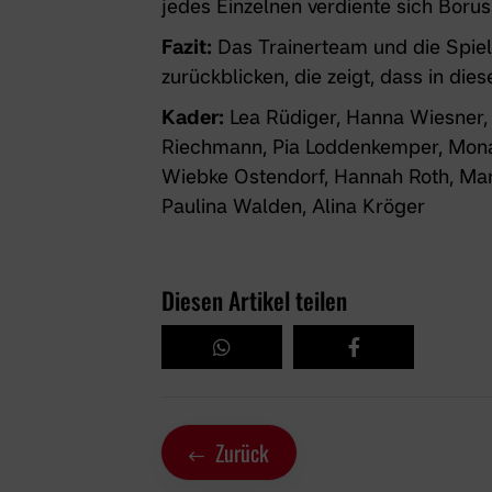
jedes Einzelnen verdiente sich Borus
Fazit:
Das Trainerteam und die Spiele
zurückblicken, die zeigt, dass in dies
Kader:
Lea Rüdiger, Hanna Wiesner, 
Riechmann, Pia Loddenkemper, Mona 
Wiebke Ostendorf, Hannah Roth, Ma
Paulina Walden, Alina Kröger
Diesen Artikel teilen
Zurück