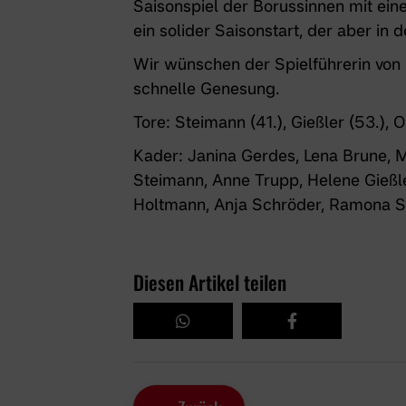
Saisonspiel der Borussinnen mit ei
ein solider Saisonstart, der aber in
Wir wünschen der Spielführerin von 
schnelle Genesung.
Tore: Steimann (41.), Gießler (53.), O
Kader: Janina Gerdes, Lena Brune, M
Steimann, Anne Trupp, Helene Gießl
Holtmann, Anja Schröder, Ramona S
Diesen Artikel teilen