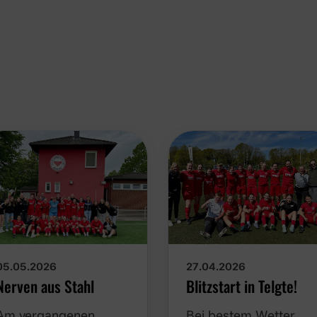
05.05.2026
27.04.2026
Nerven aus Stahl
Blitzstart in Telgte!
Am vergangenen
Bei bestem Wetter