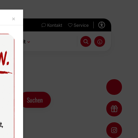
Close
×
Kontakt
Service
 & Freizeit