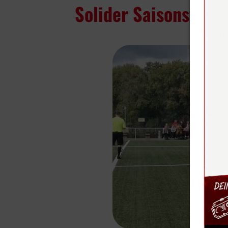
Solider Saisonstart 