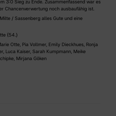
nem 3:0 Sieg zu Ende. Zusammenfassend war es
 der Chancenverwertung noch ausbaufähig ist.
Milte / Sassenberg alles Gute und eine
tte (54.)
arie Otte, Pia Vollmer, Emily Dieckhues, Ronja
er, Luca Kaiser, Sarah Kumpmann, Meike
chipke, Mirjana Göken