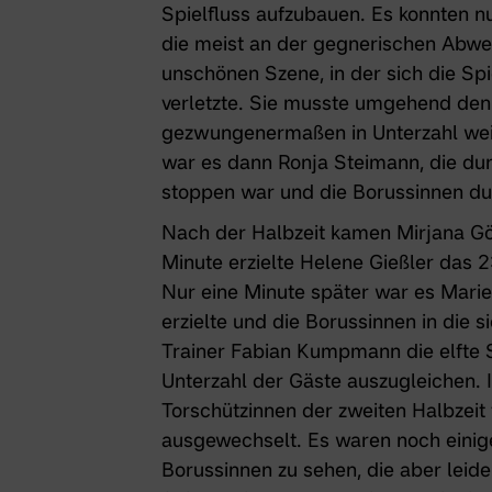
Spielfluss aufzubauen. Es konnten 
die meist an der gegnerischen Abweh
unschönen Szene, in der sich die Sp
verletzte. Sie musste umgehend den 
gezwungenermaßen in Unterzahl weit
war es dann Ronja Steimann, die dur
stoppen war und die Borussinnen dur
Nach der Halbzeit kamen Mirjana Gö
Minute erzielte Helene Gießler das 2
Nur eine Minute später war es Marie
erzielte und die Borussinnen in die 
Trainer Fabian Kumpmann die elfte 
Unterzahl der Gäste auszugleichen.
Torschützinnen der zweiten Halbzei
ausgewechselt. Es waren noch einig
Borussinnen zu sehen, die aber leide