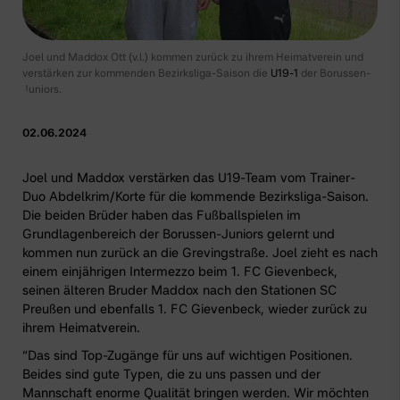
Joel und Maddox Ott (v.l.) kommen zurück zu ihrem Heimatverein und
verstärken zur kommenden Bezirksliga-Saison die
U19-1
der Borussen-
Juniors.
02.06.2024
Joel und Maddox verstärken das U19-Team vom Trainer-
Duo Abdelkrim/Korte für die kommende Bezirksliga-Saison.
Die beiden Brüder haben das Fußballspielen im
Grundlagenbereich der Borussen-Juniors gelernt und
kommen nun zurück an die Grevingstraße. Joel zieht es nach
einem einjährigen Intermezzo beim 1. FC Gievenbeck,
seinen älteren Bruder Maddox nach den Stationen SC
Preußen und ebenfalls 1. FC Gievenbeck, wieder zurück zu
ihrem Heimatverein.
“Das sind Top-Zugänge für uns auf wichtigen Positionen.
Beides sind gute Typen, die zu uns passen und der
Mannschaft enorme Qualität bringen werden. Wir möchten