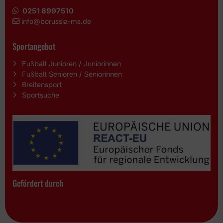
0251 8997510
i
nfo@borussia-ms.de
Sportangebot
Fußball Junioren / Juniorinnen
Fußball Senioren / Seniorinnen
Breitensport
Sportsuche
Gefördert durch