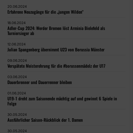
20.06.2024
Erfahrene Neuzugänge für die „jungen Wilden“
18.06.2024
Adler-Cup 2024: Werder Bremen löst Arminia Bielefeld als
Turniersieger ab
12.06.2024
Julian Spangenberg übernimmt U23 von Borussia Münster
09.06.2024
Verspätete Meisterehrung für die #borussenmädelz der U17
03.06.2024
Dauerbrenner und Dauerrenner bleiben
01.06.2024
U19-1 dreht zum Saisonende mächtig auf und gewinnt 6 Spiele in
Folge
30.05.2024
Ausführlicher Saison-Rückblick der 1. Damen
30.05.2024