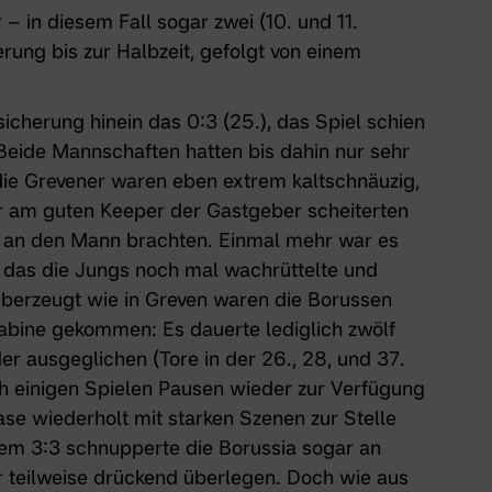
 – in diesem Fall sogar zwei (10. und 11.
erung bis zur Halbzeit, gefolgt von einem
sicherung hinein das 0:3 (25.), das Spiel schien
Beide Mannschaften hatten bis dahin nur sehr
die Grevener waren eben extrem kaltschnäuzig,
 am guten Keeper der Gastgeber scheiterten
t an den Mann brachten. Einmal mehr war es
, das die Jungs noch mal wachrüttelte und
überzeugt wie in Greven waren die Borussen
Kabine gekommen: Es dauerte lediglich zwölf
er ausgeglichen (Tore in der 26., 28, und 37.
h einigen Spielen Pausen wieder zur Verfügung
ase wiederholt mit starken Szenen zur Stelle
dem 3:3 schnupperte die Borussia sogar an
 teilweise drückend überlegen. Doch wie aus