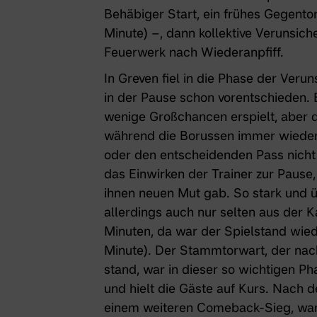
Behäbiger Start, ein frühes Gegentor
Minute) –, dann kollektive Verunsich
Feuerwerk nach Wiederanpfiff.
In Greven fiel in die Phase der Verun
in der Pause schon vorentschieden. 
wenige Großchancen erspielt, aber 
während die Borussen immer wieder
oder den entscheidenden Pass nich
das Einwirken der Trainer zur Pause
ihnen neuen Mut gab. So stark und 
allerdings auch nur selten aus der 
Minuten, da war der Spielstand wied
Minute). Der Stammtorwart, der nac
stand, war in dieser so wichtigen Ph
und hielt die Gäste auf Kurs. Nach 
einem weiteren Comeback-Sieg, war