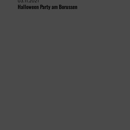
03.11.2021
Halloween Party am Borussen