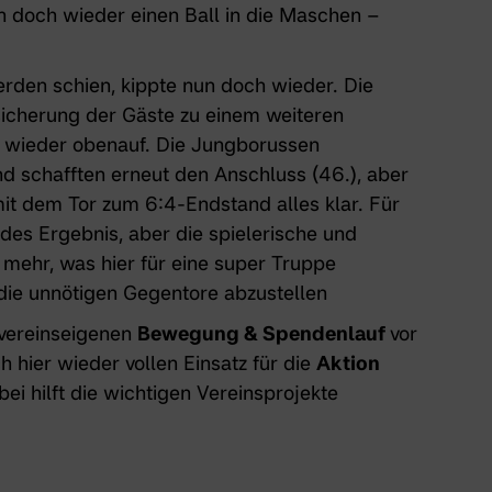
n doch wieder einen Ball in die Maschen –
rden schien, kippte nun doch wieder. Die
sicherung der Gäste zu einem weiteren
h wieder obenauf. Die Jungborussen
nd schafften erneut den Anschluss (46.), aber
it dem Tor zum 6:4-Endstand alles klar. Für
ndes Ergebnis, aber die spielerische und
 mehr, was hier für eine super Truppe
 die unnötigen Gegentore abzustellen
 vereinseigenen
Bewegung & Spendenlauf
vor
 hier wieder vollen Einsatz für die
Aktion
bei hilft die wichtigen Vereinsprojekte