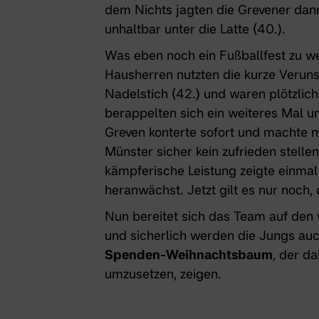
dem Nichts jagten die Grevener dan
unhaltbar unter die Latte (40.).
Was eben noch ein Fußballfest zu we
Hausherren nutzten die kurze Verun
Nadelstich (42.) und waren plötzlic
berappelten sich ein weiteres Mal u
Greven konterte sofort und machte m
Münster sicher kein zufrieden stelle
kämpferische Leistung zeigte einmal
heranwächst. Jetzt gilt es nur noch,
Nun bereitet sich das Team auf den
und sicherlich werden die Jungs auch
Spenden-Weihnachtsbaum
, der da
umzusetzen, zeigen.