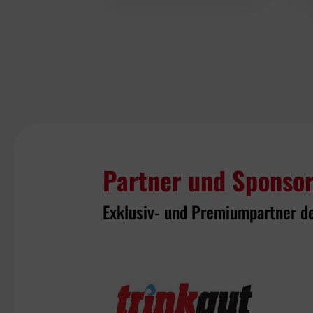
Partner und Sponso
Exklusiv- und Premiumpartner d