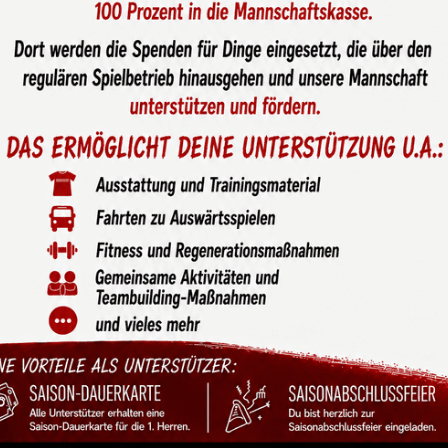
lage der U10-1 in Greven