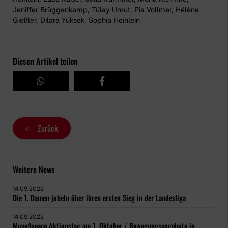
Jeniffer Brüggenkamp, Tülay Umut, Pia Vollmer, Hélène
Gießler, Dilara Yüksek, Sophia Heinlein
Diesen Artikel teilen
Zurück
Weitere News
14.09.2022
Die 1. Damen jubeln über ihren ersten Sieg in der Landesliga
14.09.2022
Move4peace Aktionstag am 1. Oktober / Bewegungsangebote in