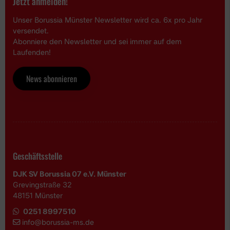
Jetzt anmelden!
Unser Borussia Münster Newsletter wird ca. 6x pro Jahr
versendet.
Abonniere den Newsletter und sei immer auf dem
Laufenden!
News abonnieren
Geschäftsstelle
DJK SV Borussia 07 e.V. Münster
Grevingstraße 32
48151 Münster
0251 8997510
i
nfo@borussia-ms.de