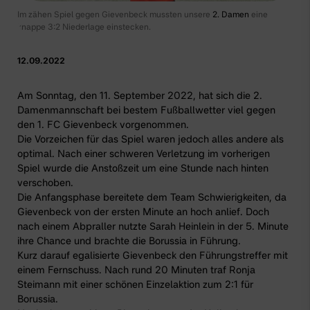
Im zähen Spiel gegen Gievenbeck mussten unsere
2. Damen
eine
knappe 3:2 Niederlage einstecken.
12.09.2022
Am Sonntag, den 11. September 2022, hat sich die
2.
Damenmannschaft
bei bestem Fußballwetter viel gegen
den 1. FC Gievenbeck vorgenommen.
Die Vorzeichen für das Spiel waren jedoch alles andere als
optimal. Nach einer schweren Verletzung im vorherigen
Spiel wurde die Anstoßzeit um eine Stunde nach hinten
verschoben.
Die Anfangsphase bereitete dem Team Schwierigkeiten, da
Gievenbeck von der ersten Minute an hoch anlief. Doch
nach einem Abpraller nutzte Sarah Heinlein in der 5. Minute
ihre Chance und brachte die Borussia in Führung.
Kurz darauf egalisierte Gievenbeck den Führungstreffer mit
einem Fernschuss. Nach rund 20 Minuten traf Ronja
Steimann mit einer schönen Einzelaktion zum 2:1 für
Borussia.