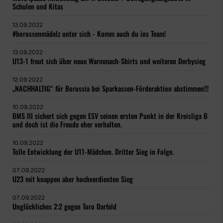
Schulen und Kitas
13.09.2022
#borussenmädelz unter sich - Komm auch du ins Team!
13.09.2022
U13-1 freut sich über neue Warmmach-Shirts und weiteren Derbysieg
12.09.2022
„NACHHALTIG“ für Borussia bei Sparkassen-Förderaktion abstimmen!!!
10.09.2022
BMS III sichert sich gegen ESV seinen ersten Punkt in der Kreisliga B
und doch ist die Freude eher verhalten.
10.09.2022
Tolle Entwicklung der U11-Mädchen. Dritter Sieg in Folge.
07.09.2022
U23 mit knappen aber hochverdienten Sieg
07.09.2022
Unglückliches 2:2 gegen Turo Darfeld