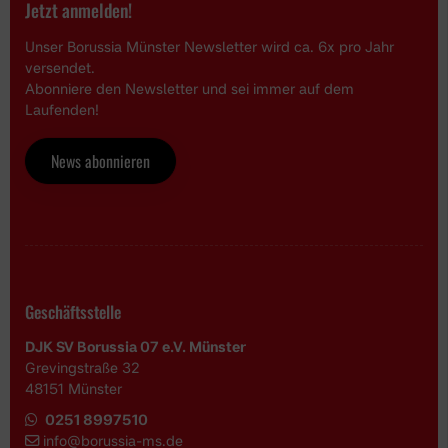
Jetzt anmelden!
Unser Borussia Münster Newsletter wird ca. 6x pro Jahr
versendet.
Abonniere den Newsletter und sei immer auf dem
Laufenden!
News abonnieren
Geschäftsstelle
DJK SV Borussia 07 e.V. Münster
Grevingstraße 32
48151 Münster
0251 8997510
i
nfo@borussia-ms.de