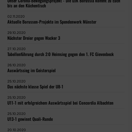
Unser Corona-Bewegungsprojekt - Die DJK Borussia kommt zu Euch
bis an den Küchentisch
02.11.2020
Aktuelle Borussen-Projekte im Spendenwerk Münster
29.10.2020
Nächster Dreier gegen Wacker 3
27.10.2020
Tabellenführung durch 2:0 Heimsieg gegen den 1. FC Gievenbeck
26.10.2020
Auswärtssieg im Geisterspiel
25.10.2020
Das nächste klasse Spiel der U8-1
25.10.2020
U11-1 mit erfolgreichem Auswärtsspiel bei Concordia Albachten
25.10.2020
U13-1 gewinnt Quali-Runde
20.10.2020