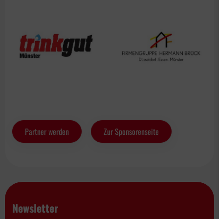
Partner werden
Zur Sponsorenseite
Newsletter