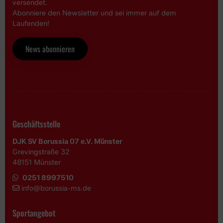
versendet.
Abonniere den Newsletter und sei immer auf dem
Laufenden!
News abonnieren
Geschäftsstelle
DJK SV Borussia 07 e.V. Münster
Grevingstraße 32
48151 Münster
0251 8997510
i
nfo@borussia-ms.de
Sportangebot