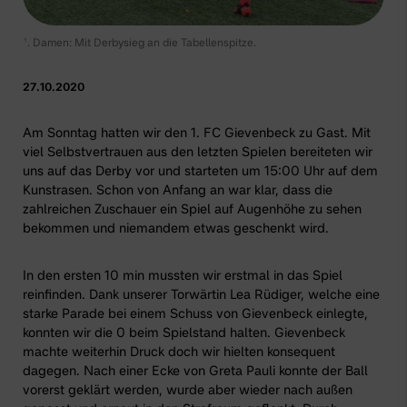
1. Damen: Mit Derbysieg an die Tabellenspitze.
27.10.2020
Am Sonntag hatten wir den 1. FC Gievenbeck zu Gast. Mit
viel Selbstvertrauen aus den letzten Spielen bereiteten wir
uns auf das Derby vor und starteten um 15:00 Uhr auf dem
Kunstrasen. Schon von Anfang an war klar, dass die
zahlreichen Zuschauer ein Spiel auf Augenhöhe zu sehen
bekommen und niemandem etwas geschenkt wird.
In den ersten 10 min mussten wir erstmal in das Spiel
reinfinden. Dank unserer Torwärtin Lea Rüdiger, welche eine
starke Parade bei einem Schuss von Gievenbeck einlegte,
konnten wir die 0 beim Spielstand halten. Gievenbeck
machte weiterhin Druck doch wir hielten konsequent
dagegen. Nach einer Ecke von Greta Pauli konnte der Ball
vorerst geklärt werden, wurde aber wieder nach außen