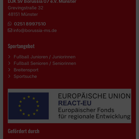
DJK SV Borussia 07 e.V. Münster
Grevingstraße 32
48151 Münster
0251 8997510
i
nfo@borussia-ms.de
Sportangebot
Fußball Junioren / Juniorinnen
Fußball Senioren / Seniorinnen
Breitensport
Sportsuche
Gefördert durch