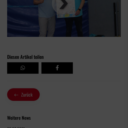
00
:
00
:
00
|
00
:
00
:
00
Diesen Artikel teilen
Zurück
Weitere News