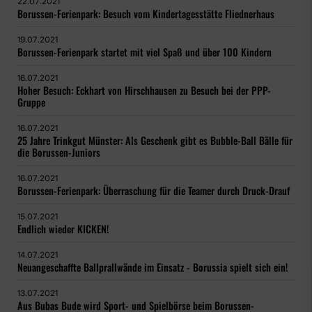
22.07.2021
Borussen-Ferienpark: Besuch vom Kindertagesstätte Fliednerhaus
19.07.2021
Borussen-Ferienpark startet mit viel Spaß und über 100 Kindern
16.07.2021
Hoher Besuch: Eckhart von Hirschhausen zu Besuch bei der PPP-
Gruppe
16.07.2021
25 Jahre Trinkgut Münster: Als Geschenk gibt es Bubble-Ball Bälle für
die Borussen-Juniors
16.07.2021
Borussen-Ferienpark: Überraschung für die Teamer durch Druck-Drauf
15.07.2021
Endlich wieder KICKEN!
14.07.2021
Neuangeschaffte Ballprallwände im Einsatz - Borussia spielt sich ein!
13.07.2021
Aus Bubas Bude wird Sport- und Spielbörse beim Borussen-