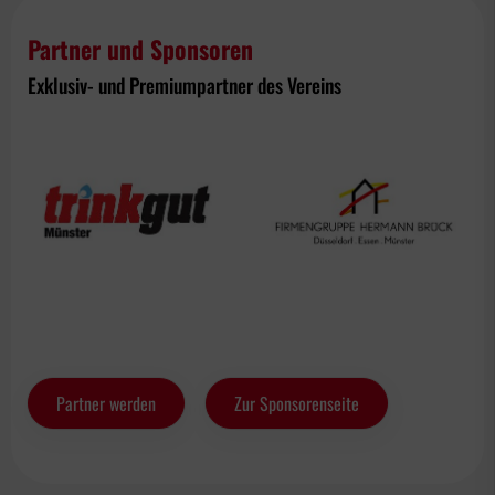
Partner und Sponsoren
Exklusiv- und Premiumpartner des Vereins
Partner werden
Zur Sponsorenseite