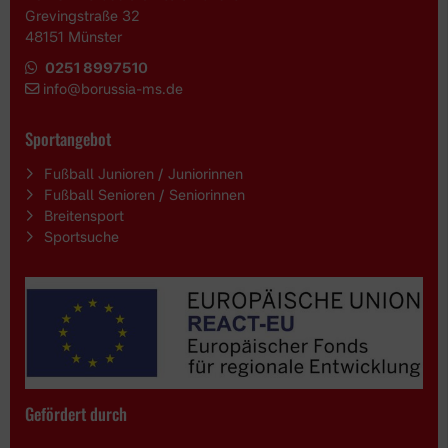
Grevingstraße 32
48151 Münster
0251 8997510
i
nfo@borussia-ms.de
Sportangebot
Fußball Junioren / Juniorinnen
Fußball Senioren / Seniorinnen
Breitensport
Sportsuche
Gefördert durch