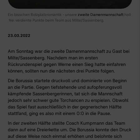
Ein bisschen Bolzplatzromantik - unsere
zweite Damenmannschaft
holt
drei verdiente Punkte beim Team aus Milte/Sassenberg.
23.03.2022
Am Sonntag war die
zweite Damenmannschaft
zu Gast bei
Milte/Sassenberg. Nachdem man im ersten
Rückrundenspiel gegen Werne einen Sieg hatte einfahren
können, sollten nun die nächsten drei Punkte folgen.
Die Borussia startete druckvoll und dominierte von Beginn
an die Partie. Gegen tiefstehende und aufopferungsvoll
kämpfende Sassenbergerinnen, tat sich die Mannschaft
jedoch sehr schwer gute Torchancen zu erspielen. Obwohl
das Spiel fast ausschließlich in der gegnerischen Hälfte
stattfand, ging es also mit einem 0:0 in die Pause.
In der zweiten Hälfte stellte Coach Kumpmann das Team
dann auf eine Dreierkette um. Die Borussia konnte den Druck
auf diese Weise noch einmal erhöhen und belohnte sich