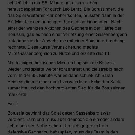
schließlich in der 55. Minute mit einem schön
herausgespielten Tor durch Leo Lentz. Die Borussinnen, die
das Spiel weiterhin klar beherrschten, mussten dann in der
67. Minute einen unnötigen Rückschlag hinnehmen: Nach
einer der wenigen Aktionen des Gegners in der Hälfte der
Borussia, gab es nach einer Verletzung einer Sassenbergerin
Irritationen in der Abwehr, die mit einer Spielunterbrechung
rechnete. Diese kurze Verunsicherung machte
Milte/Sassenberg sich zu Nutze und erzielte das 1:1.
Nach einigen hektischen Minuten fing sich die Borussia
wieder und spielte weiter konzentriert und zielstrebig nach
vorn. In der 85. Minute war es dann schließlich Sarah
Heinlein die mit einer direkt verwandelten Ecke den Sack
zumachte und den hochverdienten Sieg für die Borussinnen
markierte.
Fazit:
Borussia gewinnt das Spiel gegen Sassenberg zwar
verdient, kann und muss aber dennoch die ein oder andere
Lehre aus der Partie ziehen. Um sich gegen extrem
defensive Gegner zu behaupten, muss das Team in den