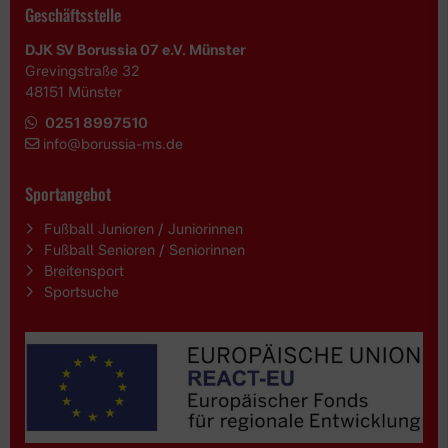
Geschäftsstelle
DJK SV Borussia 07 e.V. Münster
Grevingstraße 32
48151 Münster
0251 8997510
i
nfo@borussia-ms.de
Sportangebot
Fußball Junioren / Juniorinnen
Fußball Senioren / Seniorinnen
Breitensport
Sportsuche