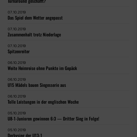
Turnaround geschafft?
07.10.2019
Das Spiel dem Wetter angepasst
07.10.2019
Zusammenhalt trotz Niederlage
07.10.2019
Spitzenreiter
06.10.2019
Weite Heimreise ohne Punkte im Gepäck
06.10.2019
U15 Mädels bauen Siegesserie aus
06.10.2019
Tolle Leistungen in der englischen Woche
05.10.2019
U8-1-Junioren gewinnen 6:3 — Dritter Sieg in Folge!
05.10.2019
Derbysieg der U13-1