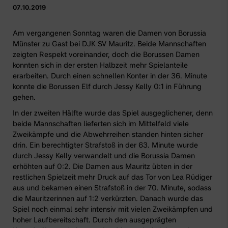
07.10.2019
Am vergangenen Sonntag waren die Damen von Borussia
Münster zu Gast bei DJK SV Mauritz. Beide Mannschaften
zeigten Respekt voreinander, doch die Borussen Damen
konnten sich in der ersten Halbzeit mehr Spielanteile
erarbeiten. Durch einen schnellen Konter in der 36. Minute
konnte die Borussen Elf durch Jessy Kelly 0:1 in Führung
gehen.
In der zweiten Hälfte wurde das Spiel ausgeglichener, denn
beide Mannschaften lieferten sich im Mittelfeld viele
Zweikämpfe und die Abwehrreihen standen hinten sicher
drin. Ein berechtigter Strafstoß in der 63. Minute wurde
durch Jessy Kelly verwandelt und die Borussia Damen
erhöhten auf 0:2. Die Damen aus Mauritz übten in der
restlichen Spielzeit mehr Druck auf das Tor von Lea Rüdiger
aus und bekamen einen Strafstoß in der 70. Minute, sodass
die Mauritzerinnen auf 1:2 verkürzten. Danach wurde das
Spiel noch einmal sehr intensiv mit vielen Zweikämpfen und
hoher Laufbereitschaft. Durch den ausgeprägten