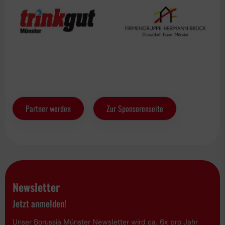
Partner werden
Zur Sponsorenseite
Newsletter
Jetzt anmelden!
Unser Borussia Münster Newsletter wird ca. 6x pro Jahr