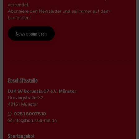
versendet.
Abonniere den Newsletter und sei immer auf dem
Laufenden!
News abonnieren
Geschäftsstelle
DJK SV Borussia 07 e.V. Münster
Grevingstraße 32
48151 Münster
0251 8997510
i
nfo@borussia-ms.de
Sportangebot