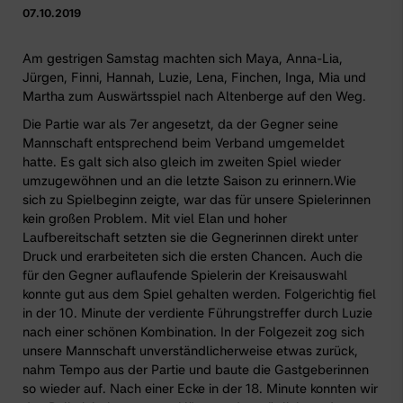
07.10.2019
Am gestrigen Samstag machten sich Maya, Anna-Lia,
Jürgen, Finni, Hannah, Luzie, Lena, Finchen, Inga, Mia und
Martha zum Auswärtsspiel nach Altenberge auf den Weg.
Die Partie war als 7er angesetzt, da der Gegner seine
Mannschaft entsprechend beim Verband umgemeldet
hatte. Es galt sich also gleich im zweiten Spiel wieder
umzugewöhnen und an die letzte Saison zu erinnern.Wie
sich zu Spielbeginn zeigte, war das für unsere Spielerinnen
kein großen Problem. Mit viel Elan und hoher
Laufbereitschaft setzten sie die Gegnerinnen direkt unter
Druck und erarbeiteten sich die ersten Chancen. Auch die
für den Gegner auflaufende Spielerin der Kreisauswahl
konnte gut aus dem Spiel gehalten werden. Folgerichtig fiel
in der 10. Minute der verdiente Führungstreffer durch Luzie
nach einer schönen Kombination. In der Folgezeit zog sich
unsere Mannschaft unverständlicherweise etwas zurück,
nahm Tempo aus der Partie und baute die Gastgeberinnen
so wieder auf. Nach einer Ecke in der 18. Minute konnten wir