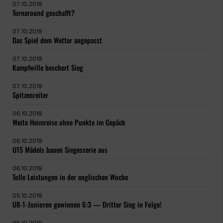
07.10.2019
Turnaround geschafft?
07.10.2019
Das Spiel dem Wetter angepasst
07.10.2019
Kampfwille beschert Sieg
07.10.2019
Spitzenreiter
06.10.2019
Weite Heimreise ohne Punkte im Gepäck
06.10.2019
U15 Mädels bauen Siegesserie aus
06.10.2019
Tolle Leistungen in der englischen Woche
05.10.2019
U8-1-Junioren gewinnen 6:3 — Dritter Sieg in Folge!