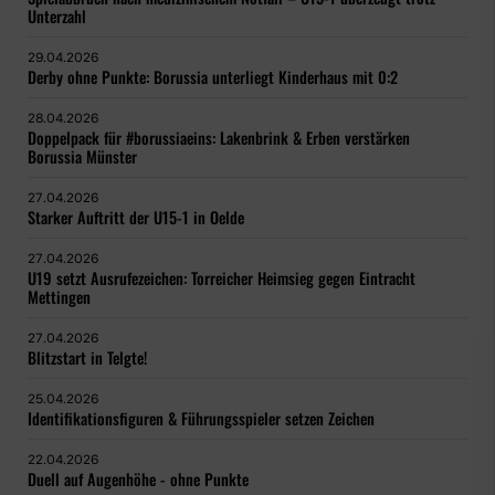
Unterzahl
29.04.2026
Derby ohne Punkte: Borussia unterliegt Kinderhaus mit 0:2
28.04.2026
Doppelpack für #borussiaeins: Lakenbrink & Erben verstärken
Borussia Münster
27.04.2026
Starker Auftritt der U15-1 in Oelde
27.04.2026
U19 setzt Ausrufezeichen: Torreicher Heimsieg gegen Eintracht
Mettingen
27.04.2026
Blitzstart in Telgte!
25.04.2026
Identifikationsfiguren & Führungsspieler setzen Zeichen
22.04.2026
Duell auf Augenhöhe - ohne Punkte