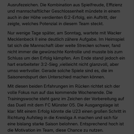
Ausrufezeichen. Die Kombination aus Spielfreude, Effizienz
und mannschaftlicher Geschlossenheit mündete in einem
auch in der Höhe verdienten 6:2-Erfolg, ein Auftritt, der
zeigte, welches Potenzial in diesem Team steckt.
Nur wenige Tage später, am Sonntag, wartete mit Wacker
Mecklenbeck II eine deutlich zähere Aufgabe. Im Heimspiel
tat sich die Mannschaft über weite Strecken schwer, fand
nicht immer die gewünschte Kontrolle und musste bis zum
Schluss um den Erfolg kämpfen. Am Ende stand jedoch ein
hart erarbeiteter 3:2-Sieg ,vielleicht nicht glanzvoll, aber
umso wertvoller. Gerade solche Spiele sind es, die im
Saisonendspurt den Unterschied machen können.
Mit diesen beiden Erfahrungen im Rücken richtet sich der
volle Fokus nun auf das kommende Wochenende. Die
Trainingswoche steht ganz im Zeichen der Vorbereitung auf
das Duell mit dem FC Münster 05. Die Ausgangslage ist
klar: Mit einem Erfolg könnte die U23 einen großen Schritt in
Richtung Aufstieg in die Kreisliga A machen und sich für
eine bislang starke Saison belohnen. Entsprechend hoch ist
die Motivation im Team, diese Chance zu nutzen.