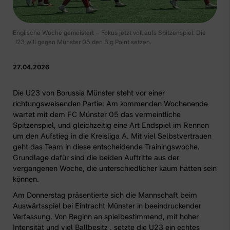
Englische Woche gemeistert – Fokus jetzt voll aufs Spitzenspiel. Die
U23 will gegen Münster 05 den Big Point setzen.
27.04.2026
Die U23 von Borussia Münster steht vor einer
richtungsweisenden Partie: Am kommenden Wochenende
wartet mit dem FC Münster 05 das vermeintliche
Spitzenspiel, und gleichzeitig eine Art Endspiel im Rennen
um den Aufstieg in die Kreisliga A. Mit viel Selbstvertrauen
geht das Team in diese entscheidende Trainingswoche.
Grundlage dafür sind die beiden Auftritte aus der
vergangenen Woche, die unterschiedlicher kaum hätten sein
können.
Am Donnerstag präsentierte sich die Mannschaft beim
Auswärtsspiel bei Eintracht Münster in beeindruckender
Verfassung. Von Beginn an spielbestimmend, mit hoher
Intensität und viel Ballbesitz , setzte die U23 ein echtes