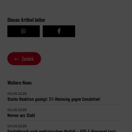
Diesen Artikel teilen
Zurück
Weitere News
05.05.2026
Starke Reaktion gezeigt: 2:1-Heimsieg gegen Emsdetten!
05.05.2026
Nerven aus Stahl
04.05.2026
Spielabbruch nach medizinischem Notfall – U15-1 überzeugt trotz