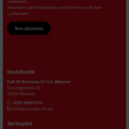
versendet.
Abonniere den Newsletter und sei immer auf dem
Laufenden!
News abonnieren
Geschäftsstelle
DJK SV Borussia 07 e.V. Münster
Grevingstraße 32
48151 Münster
0251 8997510
i
nfo@borussia-ms.de
Sportangebot