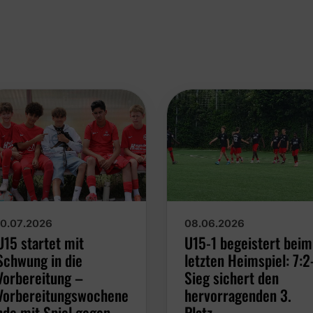
10.07.2026
08.06.2026
U15 startet mit
U15-1 begeistert beim
Schwung in die
letzten Heimspiel: 7:2
Vorbereitung –
Sieg sichert den
Vorbereitungswochene
hervorragenden 3.
nde mit Spiel gegen
Platz