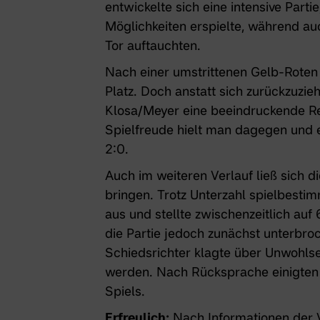
entwickelte sich eine intensive Parti
Möglichkeiten erspielte, während a
Tor auftauchten.
Nach einer umstrittenen Gelb-Roten 
Platz. Doch anstatt sich zurückzuzi
Klosa/Meyer eine beeindruckende Re
Spielfreude hielt man dagegen und e
2:0.
Auch im weiteren Verlauf ließ sich 
bringen. Trotz Unterzahl spielbest
aus und stellte zwischenzeitlich au
die Partie jedoch zunächst unterbro
Schiedsrichter klagte über Unwohlse
werden. Nach Rücksprache einigten 
Spiels.
Erfreulich:
Nach Informationen der 