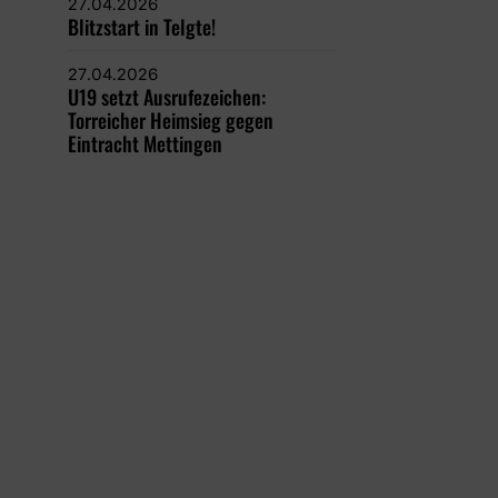
27.04.2026
Blitzstart in Telgte!
27.04.2026
U19 setzt Ausrufezeichen:
Torreicher Heimsieg gegen
Eintracht Mettingen