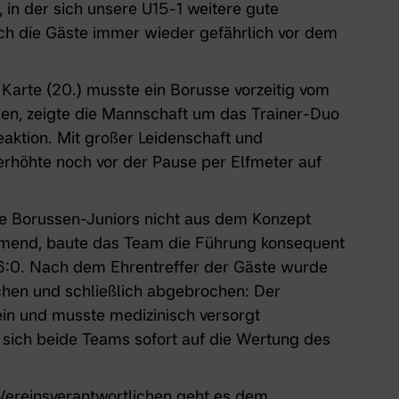
e, in der sich unsere U15-1 weitere gute
uch die Gäste immer wieder gefährlich vor dem
Karte (20.) musste ein Borusse vorzeitig vom
ehen, zeigte die Mannschaft um das Trainer-Duo
aktion. Mit großer Leidenschaft und
rhöhte noch vor der Pause per Elfmeter auf
die Borussen-Juniors nicht aus dem Konzept
immend, baute das Team die Führung konsequent
f 6:0. Nach dem Ehrentreffer der Gäste wurde
chen und schließlich abgebrochen: Der
in und musste medizinisch versorgt
sich beide Teams sofort auf die Wertung des
Vereinsverantwortlichen geht es dem