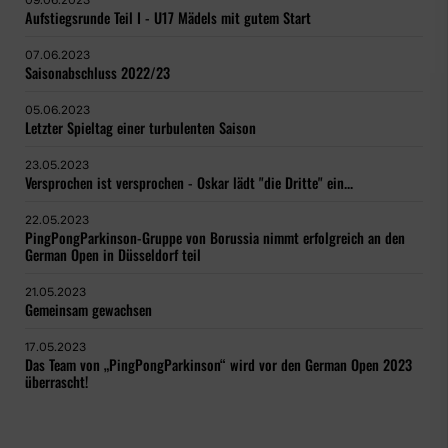
09.06.2023
Aufstiegsrunde Teil I - U17 Mädels mit gutem Start
07.06.2023
Saisonabschluss 2022/23
05.06.2023
Letzter Spieltag einer turbulenten Saison
23.05.2023
Versprochen ist versprochen - Oskar lädt "die Dritte" ein...
22.05.2023
PingPongParkinson-Gruppe von Borussia nimmt erfolgreich an den
German Open in Düsseldorf teil
21.05.2023
Gemeinsam gewachsen
17.05.2023
Das Team von „PingPongParkinson“ wird vor den German Open 2023
überrascht!