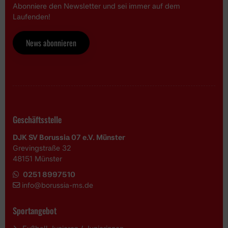
Abonniere den Newsletter und sei immer auf dem
Laufenden!
News abonnieren
Geschäftsstelle
DJK SV Borussia 07 e.V. Münster
Grevingstraße 32
48151 Münster
0251 8997510
i
nfo@borussia-ms.de
Sportangebot