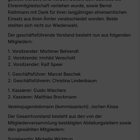
Ehrenmitgliedschaft verliehen wurde, sowie Bernd
Rathmann mit Dank für ihren langjährigen ehrenamtlichen
Einsatz aus ihren Ämter verabschiedet worden. Beide
stellten sich nicht zur Wiederwahl.
Der geschäftsführende Vorstand besteht nun aus folgenden
Mitgliedern:
1. Vorsitzender: Mortimer Behrendt
2. Vorsitzende: Irmhild Venschott
2. Vorsitzender: Ralf Speer
1. Geschäftsführer: Marcel Baschek
2. Geschäftsführerin: Christina Lindenbaum
1. Kassierer: Guido Wiechers
2. Kassierer: Matthias Brockmann
Vereinsjugendobmann (kommissarisch): Jochen Klosa
Der Gesamtvorstand besteht aus den von der
Mitgliederversammlung bestätigten Abteilungsleitern sowie
den gewählten Mitgliedern:
Sozialwartin: Michelle Wichtrup