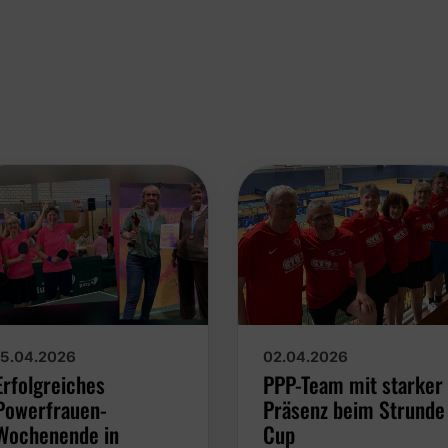
15.04.2026
02.04.2026
Erfolgreiches
PPP-Team mit starker
Powerfrauen-
Präsenz beim Strunde
Wochenende in
Cup