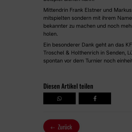
Mittendrin Frank Elstner und Markus M
mitspielten sondern mit ihrem Name
bekannter zu machen und noch mehr 
holen.
Ein besonderer Dank geht an das
KF
Troschel & Holthenrich
in Senden, L
spontan vor dem Turnier noch einheit
Diesen Artikel teilen
Zurück