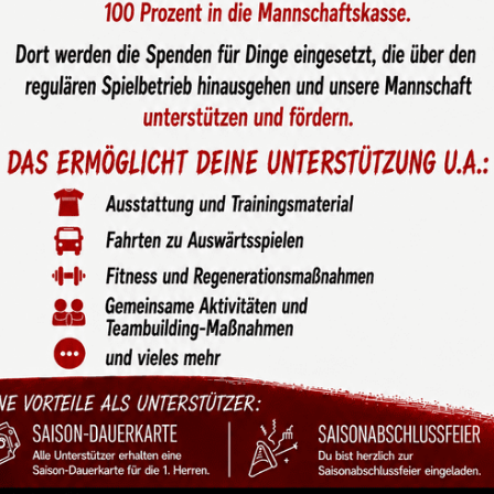
Gruppe von Borussia
n den German Open in