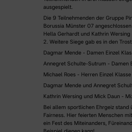
ausgespielt.
Die 9 Teilnehmenden der Gruppe
Pi
Borussia Münster 07 angeschlossen
Hella Gerhardt und Kathrin Wersin
2. Weitere Siege gab es in den Tros
Dagmar Mende - Damen Einzel Klas
Annegret Schulte-Sutrum - Damen E
Michael Roes - Herren Einzel Klasse
Dagmar Mende und Annegret Schult
Kathrin Wersing und Mick Daun - Mi
Bei allem sportlichen Ehrgeiz stand
Fairness. Hier feierten Menschen mi
ein Fest des Miteinanders, Füreinan
Beispiel dienen kann!