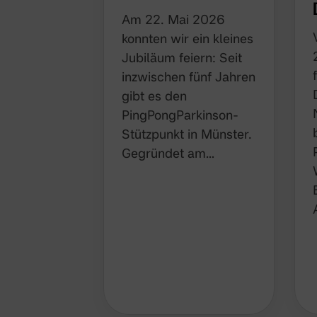
Am 22. Mai 2026
konnten wir ein kleines
Jubiläum feiern: Seit
inzwischen fünf Jahren
gibt es den
PingPongParkinson-
Stützpunkt in Münster.
Gegründet am…