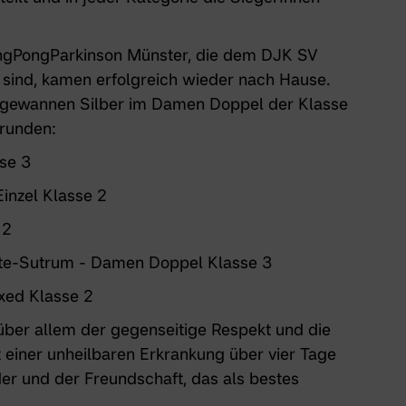
ngPongParkinson Münster, die dem DJK SV
 sind
, kamen erfolgreich wieder nach Hause.
g gewannen Silber im Damen Doppel der Klasse
trunden:
se 3
inzel Klasse 2
 2
e-Sutrum - Damen Doppel Klasse 3
xed Klasse 2
 über allem der gegenseitige Respekt und die
t einer unheilbaren Erkrankung über vier Tage
der und der Freundschaft, das als bestes