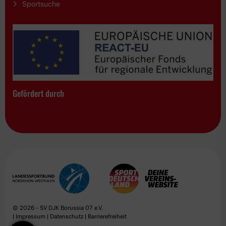
Sportsuche
Gefördert durch
© 2026 - SV DJK Borussia 07 e.V.
|
Impressum
|
Datenschutz
|
Barrierefreiheit