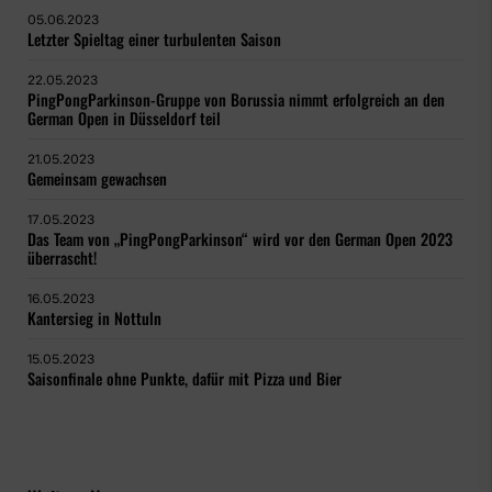
05.06.2023
Letzter Spieltag einer turbulenten Saison
22.05.2023
PingPongParkinson-Gruppe von Borussia nimmt erfolgreich an den
German Open in Düsseldorf teil
21.05.2023
Gemeinsam gewachsen
17.05.2023
Das Team von „PingPongParkinson“ wird vor den German Open 2023
überrascht!
16.05.2023
Kantersieg in Nottuln
15.05.2023
Saisonfinale ohne Punkte, dafür mit Pizza und Bier