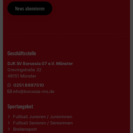
News abonnieren
Geschäftsstelle
DJK SV Borussia 07 e.V. Münster
Grevingstraße 32
48151 Münster
0251 8997510
i
nfo@borussia-ms.de
Sportangebot
Fußball Junioren / Juniorinnen
Fußball Senioren / Seniorinnen
Breitensport