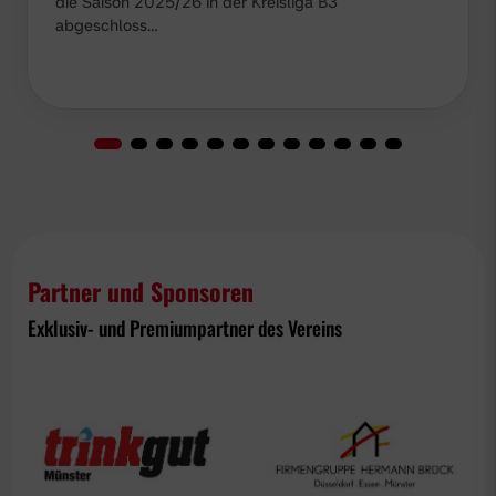
die Saison 2025/26 in der Kreisliga B3
abgeschloss…
Partner und Sponsoren
Exklusiv- und Premiumpartner des Vereins