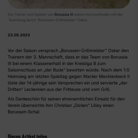
Die Trainer und Spieler von
Borussia III
waren hochzufrieden mit der
Bewirtung durch "Borussen-Grillmeister" Oskar.
23.05.2023
Vor der Saison versprach „Borussen-Grillmeister“ Oskar den
Trainern der 3. Mannschaft, dass er das Team von
Borussia
III
bei einem Klassenerhalt in der Kreisliga B zum
Saisonschluss an „der Bude“ bewirten würde. Nach dem 1:0
Heimsieg am letzten Spieltag gegen Wacker Mecklenbeck II
löste der 14-jährige sein Versprechen ein und servierte „der
Dritten“ Leckereien aus der Fritteuse und vom Grill.
Als Dankeschön für seinen ehrenamtlichen Einsatz für den
Verein überreichte ihm Christian „Dicken“ Lilley einen
Borussen-Schal
Diesen Artikel teilen